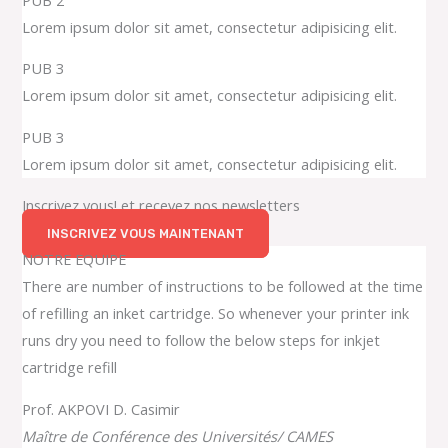
Lorem ipsum dolor sit amet, consectetur adipisicing elit.
PUB 3
Lorem ipsum dolor sit amet, consectetur adipisicing elit.
PUB 3
Lorem ipsum dolor sit amet, consectetur adipisicing elit.
Inscrivez vous! et recevez nos newsletters
INSCRIVEZ VOUS MAINTENANT
NOTRE EQUIPE
There are number of instructions to be followed at the time
of refilling an inket cartridge. So whenever your printer ink
runs dry you need to follow the below steps for inkjet
cartridge refill
Prof. AKPOVI D. Casimir
Maître de Conférence des Universités/ CAMES