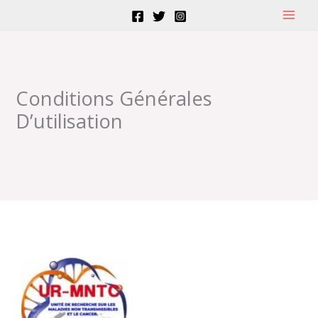
Aller
au
contenu
Conditions Générales
D’utilisation